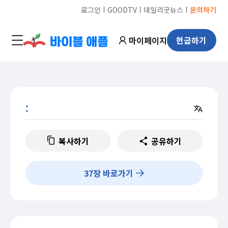
ㅣ
ㅣ
ㅣ
로그인
GOODTV
데일리굿뉴스
문의하기
마이페이지
헌금하기
:
복사하기
공유하기
37
장 바로가기