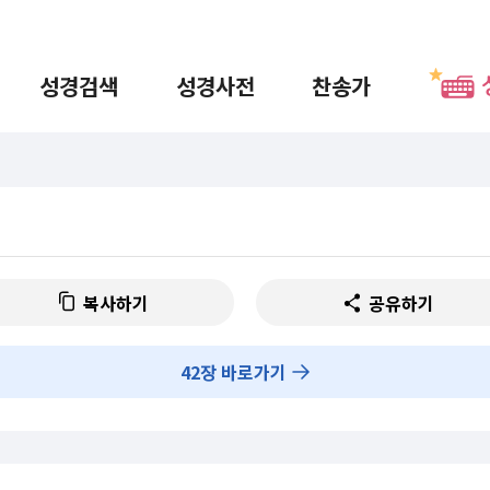
성경검색
성경사전
찬송가
복사하기
공유하기
42
장 바로가기