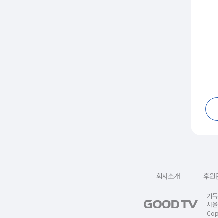
｜
회사소개
후원
기독
서울
Copy