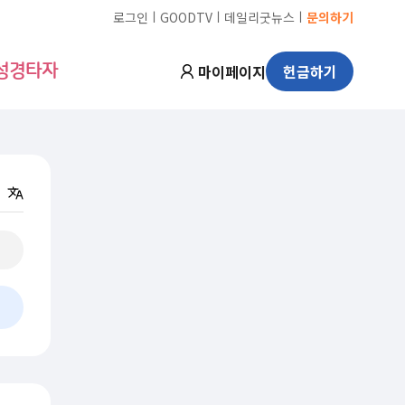
ㅣ
ㅣ
ㅣ
로그인
GOODTV
데일리굿뉴스
문의하기
마이페이지
헌금하기
성경타자