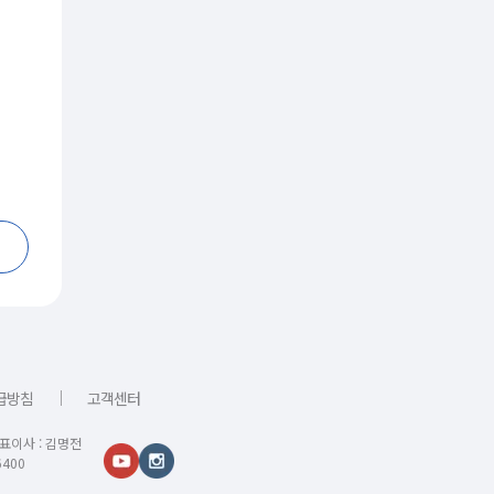
｜
급방침
고객센터
대표이사 : 김명전
400