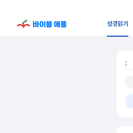
성경읽기
: