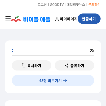
ㅣ
ㅣ
ㅣ
로그인
GOODTV
데일리굿뉴스
문의하기
마이페이지
헌금하기
:
복사하기
공유하기
45
장 바로가기