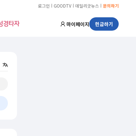
ㅣ
ㅣ
ㅣ
로그인
GOODTV
데일리굿뉴스
문의하기
마이페이지
헌금하기
성경타자