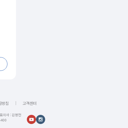
｜
급방침
고객센터
대표이사 : 김명전
400