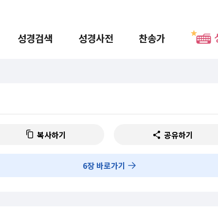
성경검색
성경사전
찬송가
복사하기
공유하기
6
장 바로가기