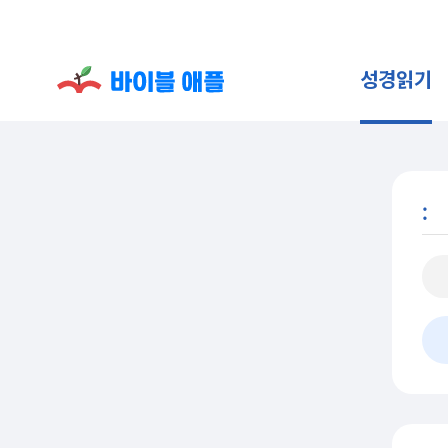
성경읽기
: