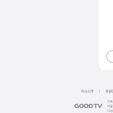
｜
회사소개
후원
기독
서울
Copy