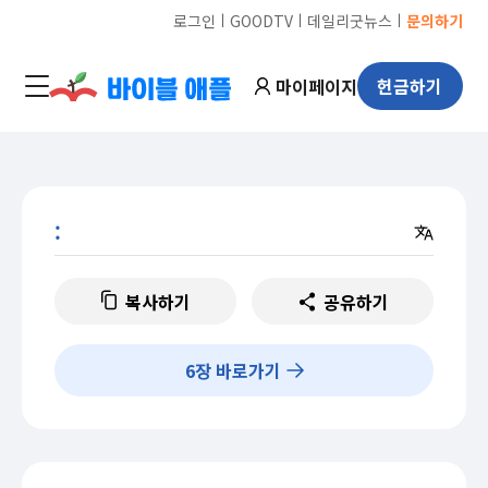
ㅣ
ㅣ
ㅣ
로그인
GOODTV
데일리굿뉴스
문의하기
마이페이지
헌금하기
:
복사하기
공유하기
6
장 바로가기