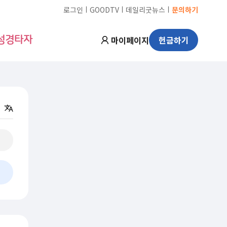
ㅣ
ㅣ
ㅣ
로그인
GOODTV
데일리굿뉴스
문의하기
마이페이지
헌금하기
성경타자