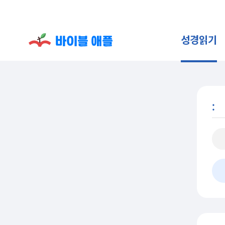
성경읽기
: