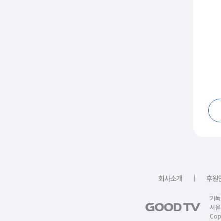
｜
회사소개
후원
기독
서울
Copy