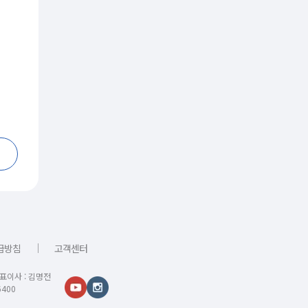
｜
급방침
고객센터
대표이사 : 김명전
400