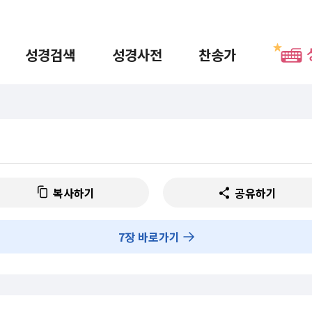
성경검색
성경사전
찬송가
복사하기
공유하기
7
장 바로가기