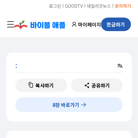
ㅣ
ㅣ
ㅣ
로그인
GOODTV
데일리굿뉴스
문의하기
마이페이지
헌금하기
:
복사하기
공유하기
8
장 바로가기