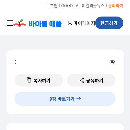
ㅣ
ㅣ
ㅣ
로그인
GOODTV
데일리굿뉴스
문의하기
마이페이지
헌금하기
:
복사하기
공유하기
9
장 바로가기