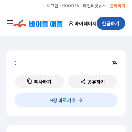
ㅣ
ㅣ
ㅣ
로그인
GOODTV
데일리굿뉴스
문의하기
마이페이지
헌금하기
:
복사하기
공유하기
9
장 바로가기