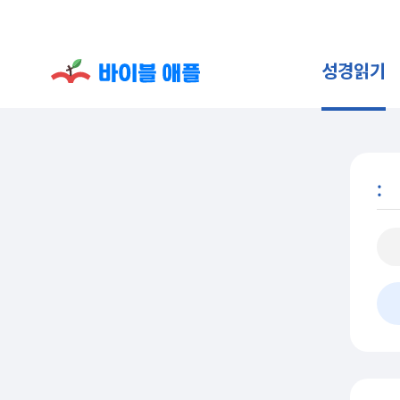
성경읽기
: