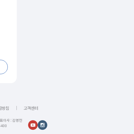
｜
급방침
고객센터
대표이사 : 김명전
400