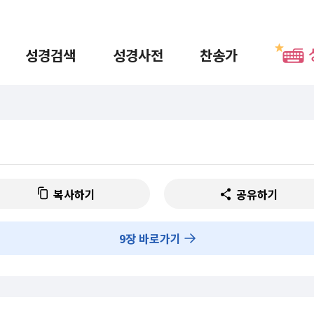
성경검색
성경사전
찬송가
복사하기
공유하기
9
장 바로가기