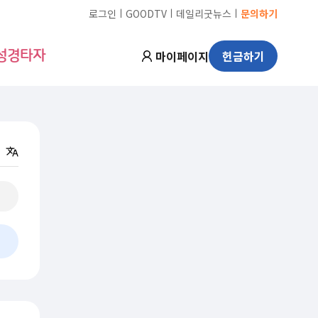
ㅣ
ㅣ
ㅣ
로그인
GOODTV
데일리굿뉴스
문의하기
마이페이지
헌금하기
성경타자