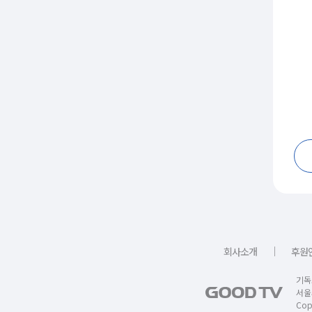
｜
회사소개
후원
기독
서울
Copy