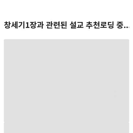
창세기
1
장
과 관련된 설교 추천
로딩 중...