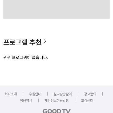
프로그램 추천
관련 프로그램이 없습니다.
｜
｜
｜
｜
회사소개
후원안내
설교방송참여
광고문의
｜
｜
이용약관
개인정보취급방침
고객센터