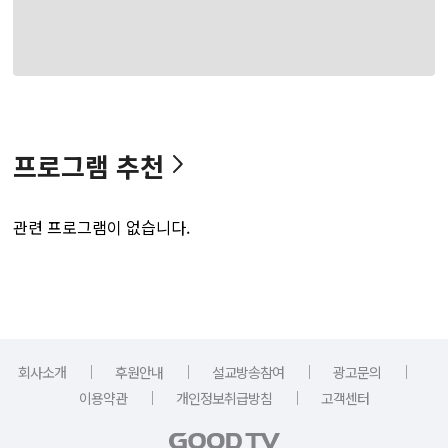
프로그램 추천
관련 프로그램이 없습니다.
｜
｜
｜
｜
회사소개
후원안내
설교방송참여
광고문의
｜
｜
이용약관
개인정보취급방침
고객센터