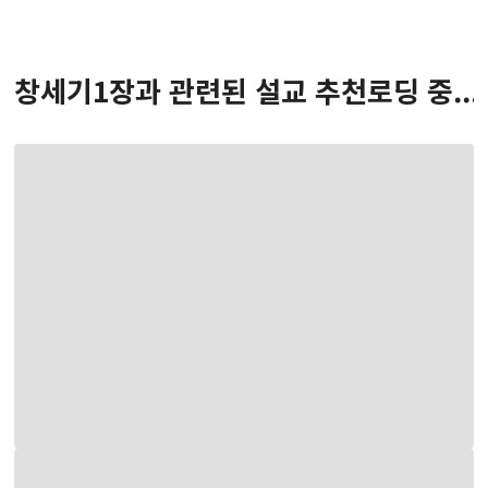
창세기
1
장
과 관련된 설교 추천
로딩 중...