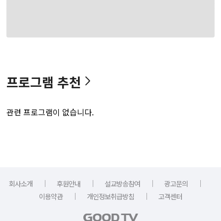
프로그램 추천
관련 프로그램이 없습니다.
｜
｜
｜
｜
회사소개
후원안내
설교방송참여
광고문의
｜
｜
이용약관
개인정보취급방침
고객센터