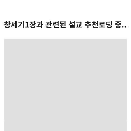
창세기
1
장
과 관련된 설교 추천
로딩 중...