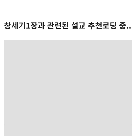
창세기
1
장
과 관련된 설교 추천
로딩 중...