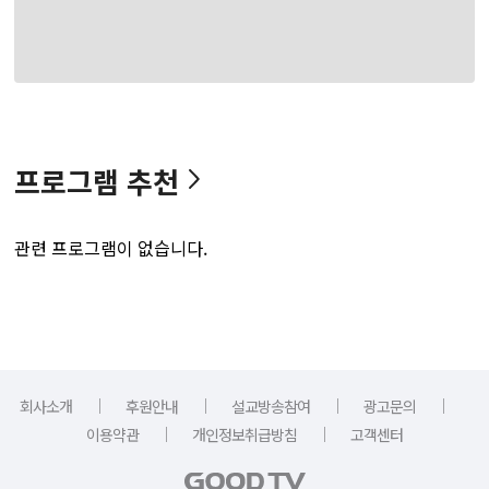
프로그램 추천
관련 프로그램이 없습니다.
｜
｜
｜
｜
회사소개
후원안내
설교방송참여
광고문의
｜
｜
이용약관
개인정보취급방침
고객센터