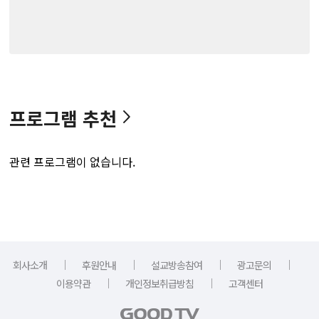
프로그램 추천
관련 프로그램이 없습니다.
｜
｜
｜
｜
회사소개
후원안내
설교방송참여
광고문의
｜
｜
이용약관
개인정보취급방침
고객센터