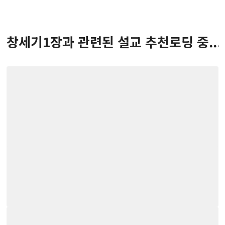
창세기
1
장
과 관련된 설교 추천
로딩 중...