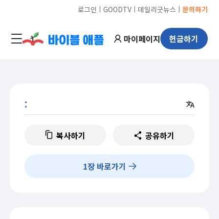
ㅣ
ㅣ
ㅣ
로그인
GOODTV
데일리굿뉴스
문의하기
마이페이지
헌금하기
:
복사하기
공유하기
1
장 바로가기