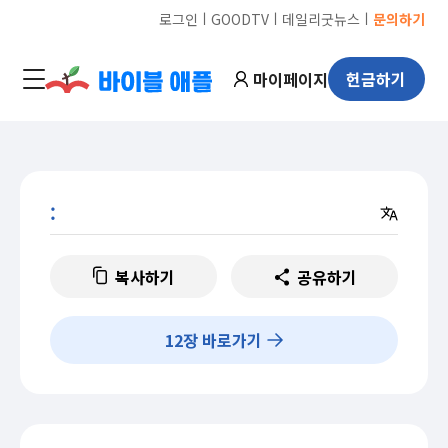
ㅣ
ㅣ
ㅣ
로그인
GOODTV
데일리굿뉴스
문의하기
마이페이지
헌금하기
:
복사하기
공유하기
12
장 바로가기