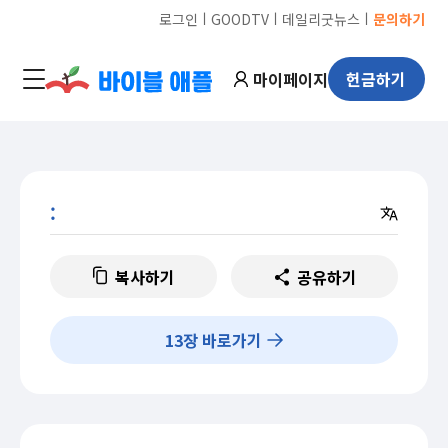
ㅣ
ㅣ
ㅣ
로그인
GOODTV
데일리굿뉴스
문의하기
마이페이지
헌금하기
:
복사하기
공유하기
13
장 바로가기