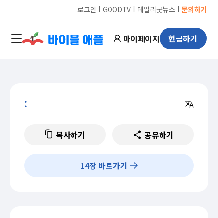
ㅣ
ㅣ
ㅣ
로그인
GOODTV
데일리굿뉴스
문의하기
마이페이지
헌금하기
:
복사하기
공유하기
14
장 바로가기