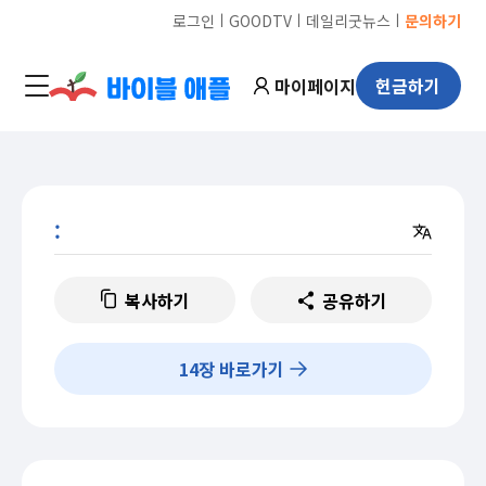
ㅣ
ㅣ
ㅣ
로그인
GOODTV
데일리굿뉴스
문의하기
마이페이지
헌금하기
:
복사하기
공유하기
14
장 바로가기