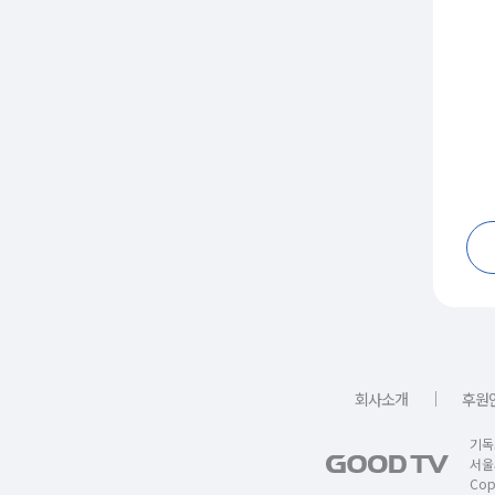
｜
회사소개
후원
기독
서울
Copy