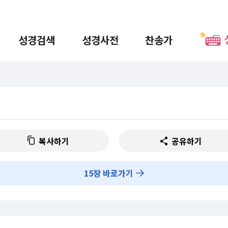
성경검색
성경사전
찬송가
복사하기
공유하기
15
장 바로가기