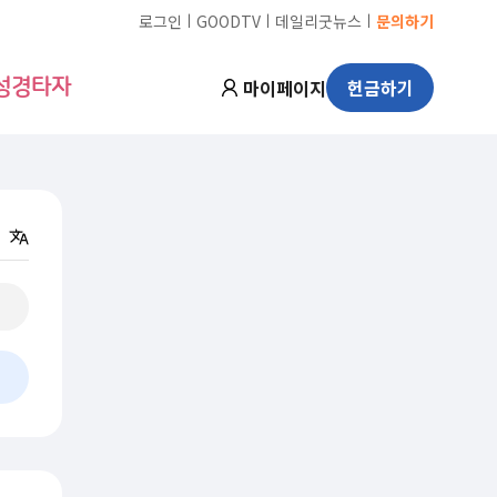
ㅣ
ㅣ
ㅣ
로그인
GOODTV
데일리굿뉴스
문의하기
마이페이지
헌금하기
성경타자