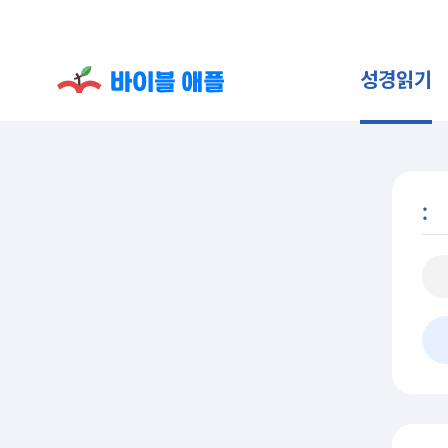
성경읽기
: