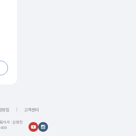
｜
급방침
고객센터
대표이사 : 김명전
400