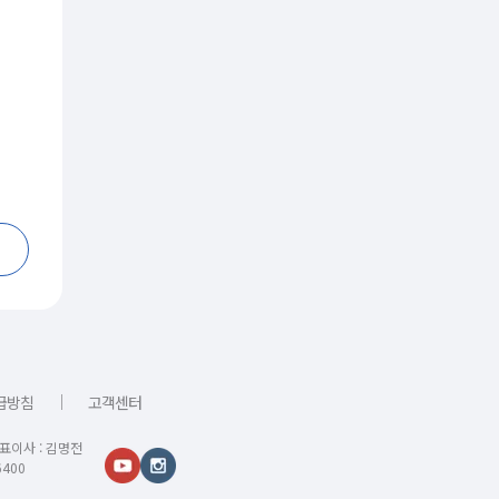
｜
급방침
고객센터
대표이사 : 김명전
400