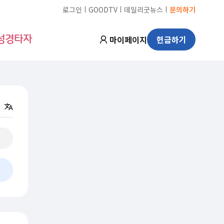
ㅣ
ㅣ
ㅣ
로그인
GOODTV
데일리굿뉴스
문의하기
마이페이지
헌금하기
성경타자