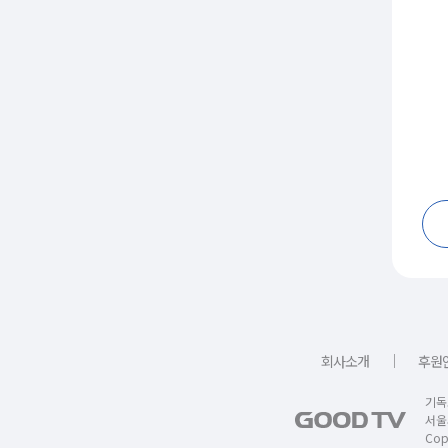
｜
회사소개
후원
기독
서울
Copy