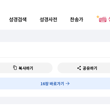
성경검색
성경사전
찬송가
복사하기
공유하기
16
장 바로가기