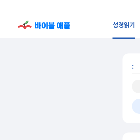
성경읽기
: