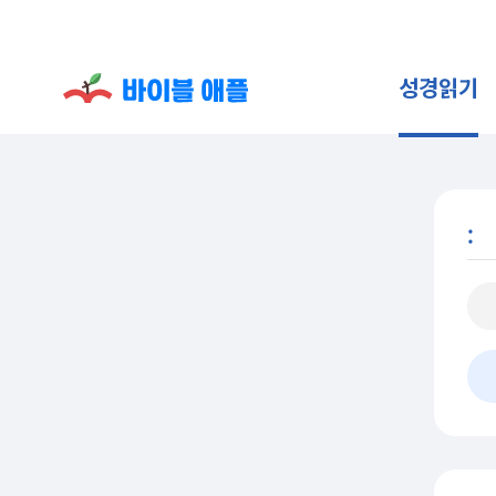
성경읽기
: