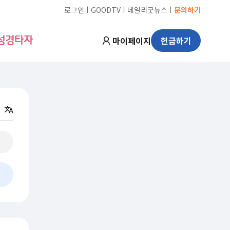
ㅣ
ㅣ
ㅣ
로그인
GOODTV
데일리굿뉴스
문의하기
마이페이지
헌금하기
성경타자