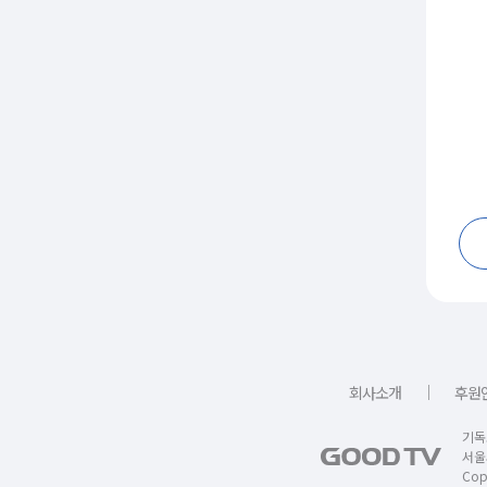
｜
회사소개
후원
기독
서울
Copy