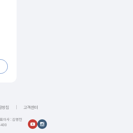
｜
급방침
고객센터
대표이사 : 김명전
400