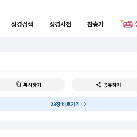
성경검색
성경사전
찬송가
복사하기
공유하기
23
장 바로가기