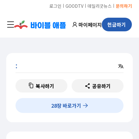
ㅣ
ㅣ
ㅣ
로그인
GOODTV
데일리굿뉴스
문의하기
마이페이지
헌금하기
:
복사하기
공유하기
28
장 바로가기