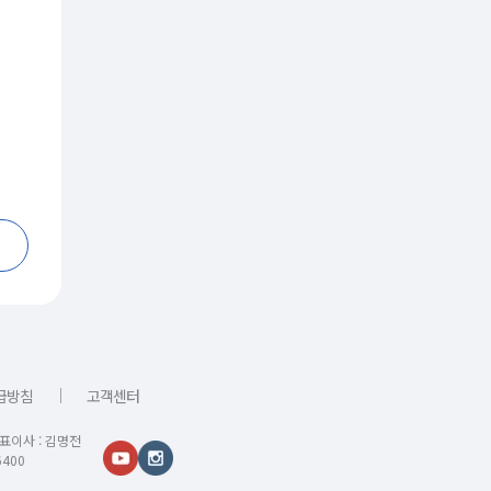
｜
급방침
고객센터
대표이사 : 김명전
400