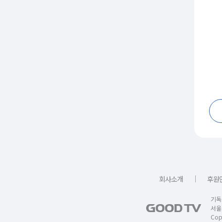
｜
회사소개
후원
기독
서울
Copy