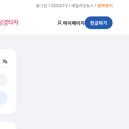
ㅣ
ㅣ
ㅣ
로그인
GOODTV
데일리굿뉴스
문의하기
마이페이지
헌금하기
성경타자