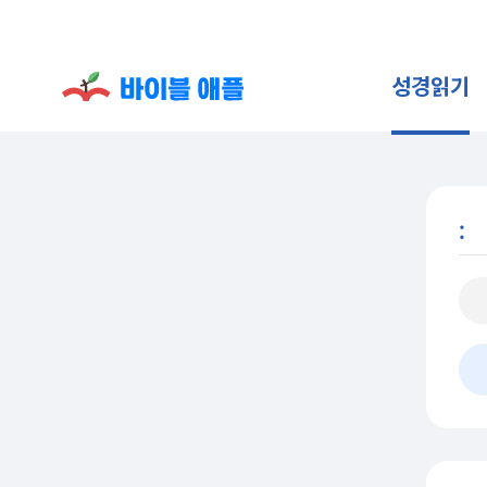
성경읽기
: