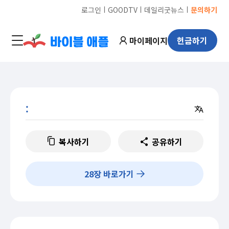
ㅣ
ㅣ
ㅣ
로그인
GOODTV
데일리굿뉴스
문의하기
마이페이지
헌금하기
:
복사하기
공유하기
28
장 바로가기