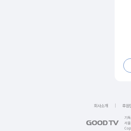
｜
회사소개
후원
기독
서울
Copy