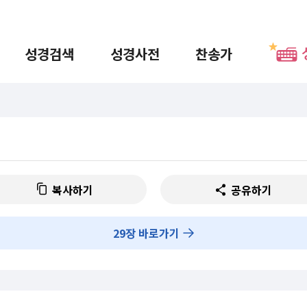
성경검색
성경사전
찬송가
복사하기
공유하기
29
장 바로가기