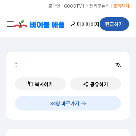
ㅣ
ㅣ
ㅣ
로그인
GOODTV
데일리굿뉴스
문의하기
마이페이지
헌금하기
:
복사하기
공유하기
34
장 바로가기