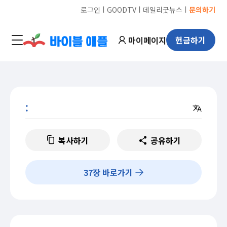
ㅣ
ㅣ
ㅣ
로그인
GOODTV
데일리굿뉴스
문의하기
마이페이지
헌금하기
:
복사하기
공유하기
37
장 바로가기