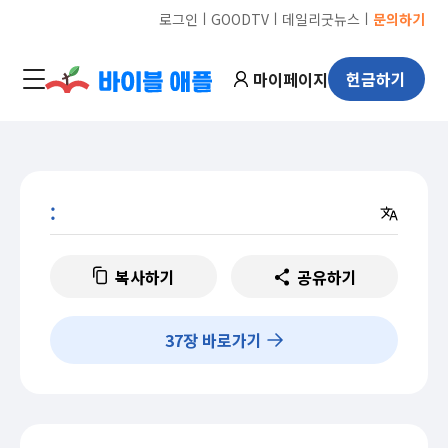
ㅣ
ㅣ
ㅣ
로그인
GOODTV
데일리굿뉴스
문의하기
마이페이지
헌금하기
:
복사하기
공유하기
37
장 바로가기