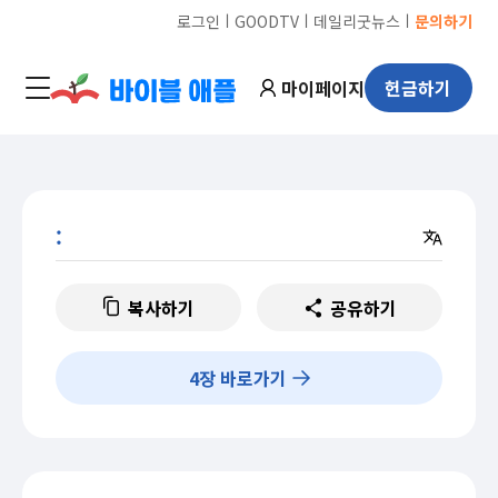
ㅣ
ㅣ
ㅣ
로그인
GOODTV
데일리굿뉴스
문의하기
마이페이지
헌금하기
:
복사하기
공유하기
4
장 바로가기