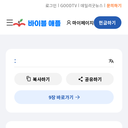
ㅣ
ㅣ
ㅣ
로그인
GOODTV
데일리굿뉴스
문의하기
마이페이지
헌금하기
:
복사하기
공유하기
9
장 바로가기