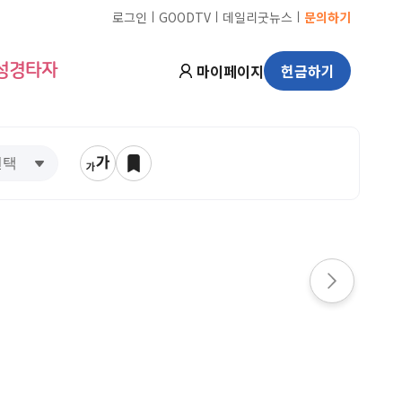
ㅣ
ㅣ
ㅣ
로그인
GOODTV
데일리굿뉴스
문의하기
마이페이지
헌금하기
성경타자