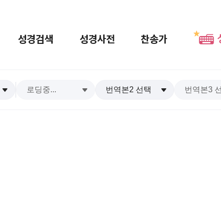
성경검색
성경사전
찬송가