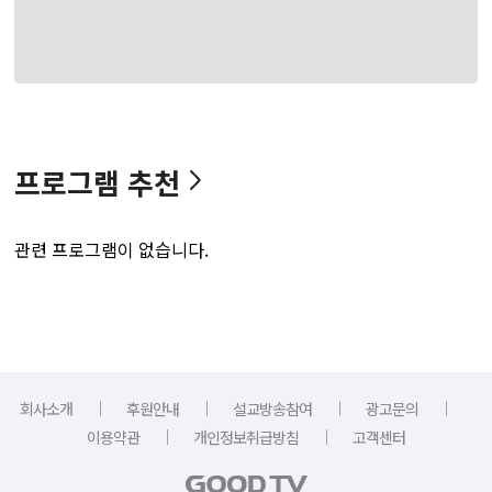
프로그램 추천
관련 프로그램이 없습니다.
｜
｜
｜
｜
회사소개
후원안내
설교방송참여
광고문의
｜
｜
이용약관
개인정보취급방침
고객센터