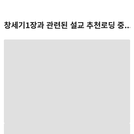
창세기
1
장
과 관련된 설교 추천
로딩 중...