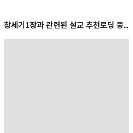
창세기
1
장
과 관련된 설교 추천
로딩 중...