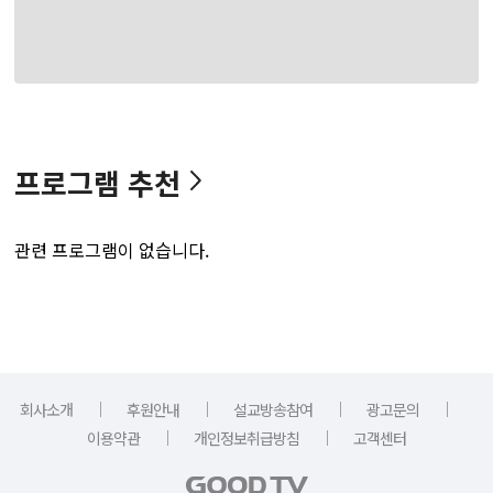
프로그램 추천
관련 프로그램이 없습니다.
｜
｜
｜
｜
회사소개
후원안내
설교방송참여
광고문의
｜
｜
이용약관
개인정보취급방침
고객센터