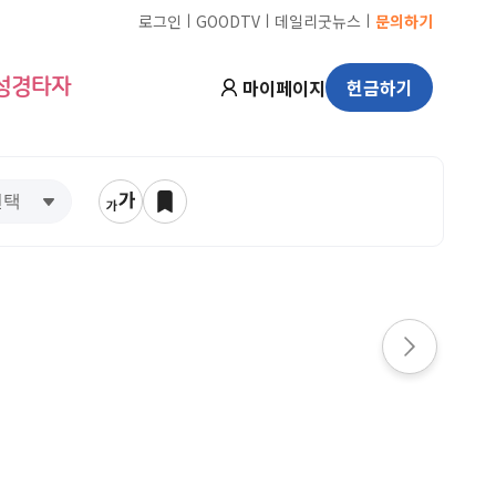
ㅣ
ㅣ
ㅣ
로그인
GOODTV
데일리굿뉴스
문의하기
마이페이지
헌금하기
성경타자