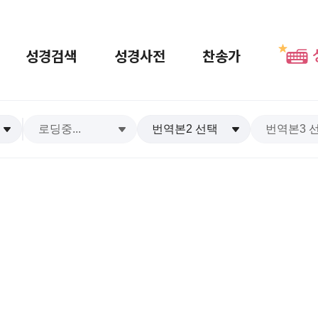
성경검색
성경사전
찬송가