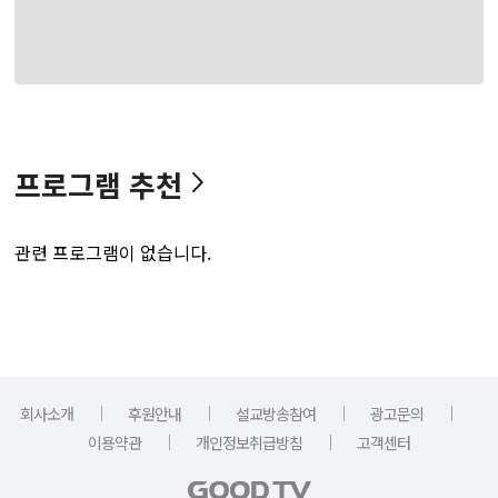
프로그램 추천
관련 프로그램이 없습니다.
｜
｜
｜
｜
회사소개
후원안내
설교방송참여
광고문의
｜
｜
이용약관
개인정보취급방침
고객센터