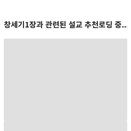
창세기
1
장
과 관련된 설교 추천
로딩 중...