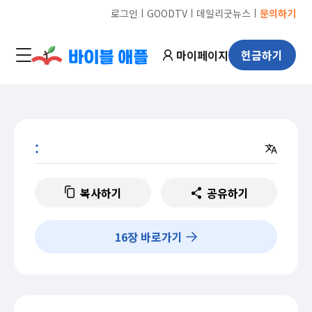
ㅣ
ㅣ
ㅣ
로그인
GOODTV
데일리굿뉴스
문의하기
마이페이지
헌금하기
:
복사하기
공유하기
16
장 바로가기