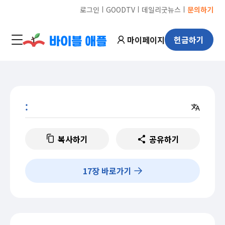
ㅣ
ㅣ
ㅣ
로그인
GOODTV
데일리굿뉴스
문의하기
마이페이지
헌금하기
:
복사하기
공유하기
17
장 바로가기