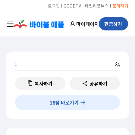
ㅣ
ㅣ
ㅣ
로그인
GOODTV
데일리굿뉴스
문의하기
마이페이지
헌금하기
:
복사하기
공유하기
18
장 바로가기