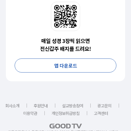
매일 성경 3장씩 읽으면
전신갑주 배지를 드려요!
앱 다운로드
｜
｜
｜
｜
회사소개
후원안내
설교방송참여
광고문의
｜
｜
이용약관
개인정보취급방침
고객센터