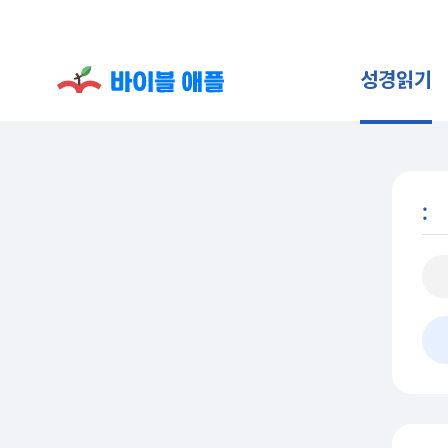
성경읽기
: