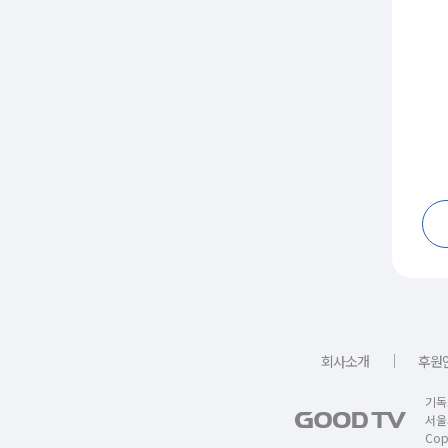
｜
회사소개
후원
기독
서울
Copy