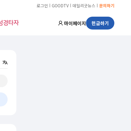
ㅣ
ㅣ
ㅣ
로그인
GOODTV
데일리굿뉴스
문의하기
마이페이지
헌금하기
성경타자