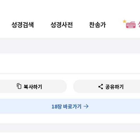
성경검색
성경사전
찬송가
복사하기
공유하기
18
장 바로가기