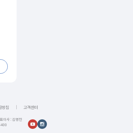
｜
급방침
고객센터
대표이사 : 김명전
400