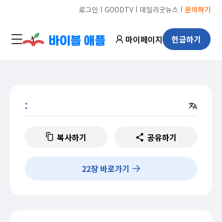
ㅣ
ㅣ
ㅣ
로그인
GOODTV
데일리굿뉴스
문의하기
마이페이지
헌금하기
:
복사하기
공유하기
22
장 바로가기