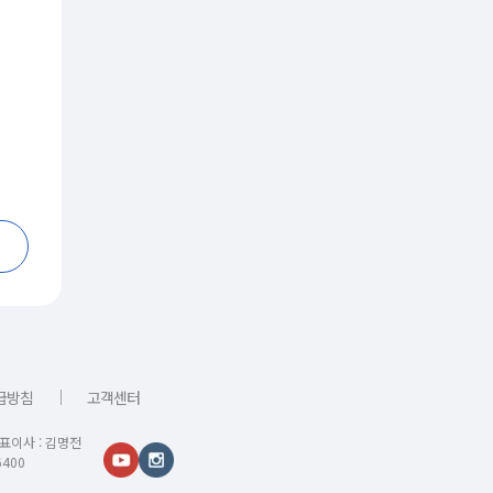
｜
급방침
고객센터
대표이사 : 김명전
400