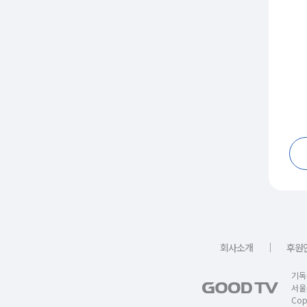
｜
회사소개
후원
기독
서울
Copy