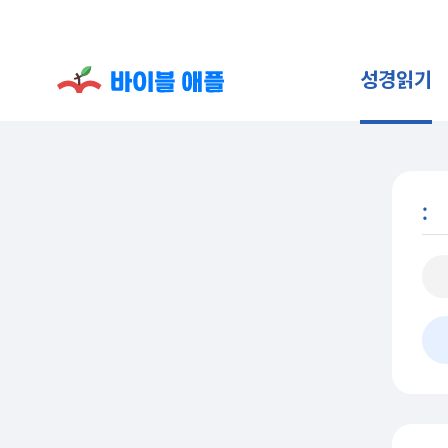
성경읽기
: