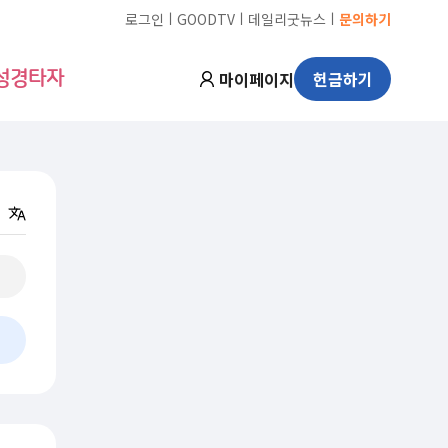
ㅣ
ㅣ
ㅣ
로그인
GOODTV
데일리굿뉴스
문의하기
마이페이지
헌금하기
성경타자