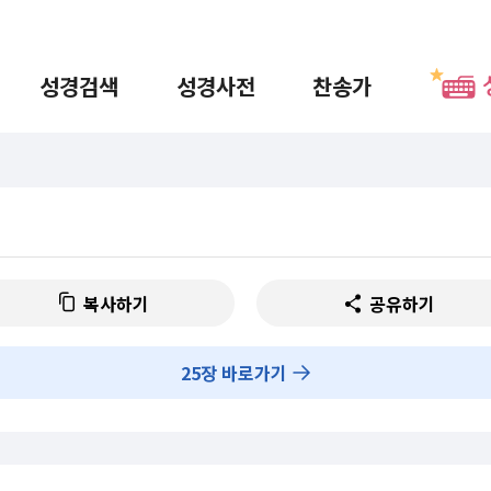
성경검색
성경사전
찬송가
복사하기
공유하기
25
장 바로가기