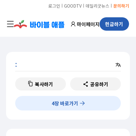
ㅣ
ㅣ
ㅣ
로그인
GOODTV
데일리굿뉴스
문의하기
마이페이지
헌금하기
:
복사하기
공유하기
4
장 바로가기