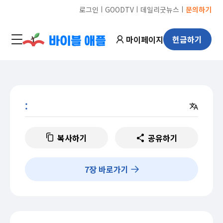
ㅣ
ㅣ
ㅣ
로그인
GOODTV
데일리굿뉴스
문의하기
마이페이지
헌금하기
:
복사하기
공유하기
7
장 바로가기