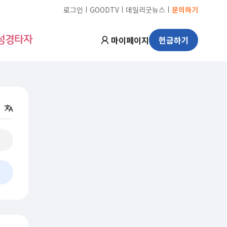
ㅣ
ㅣ
ㅣ
로그인
GOODTV
데일리굿뉴스
문의하기
마이페이지
헌금하기
성경타자