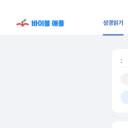
성경읽기
: