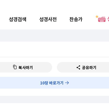
성경검색
성경사전
찬송가
복사하기
공유하기
10
장 바로가기