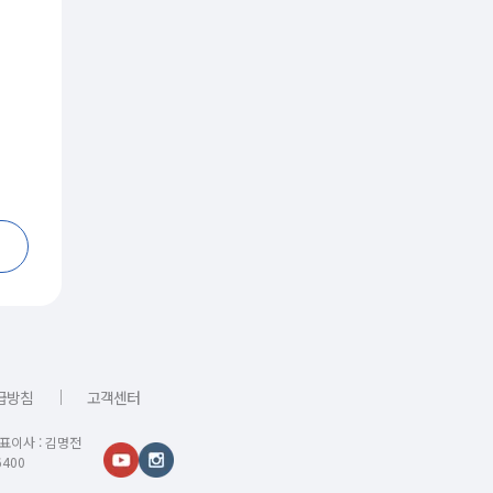
｜
급방침
고객센터
대표이사 : 김명전
400