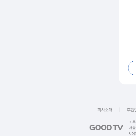
｜
회사소개
후원
기독
서울
Copy