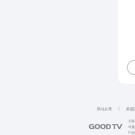
｜
회사소개
후원
기독
서울
Copy