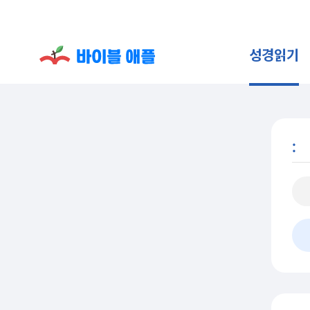
성경읽기
: