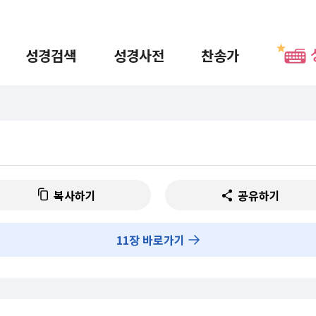
성경검색
성경사전
찬송가
복사하기
공유하기
11
장 바로가기