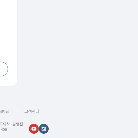
｜
급방침
고객센터
대표이사 : 김명전
400