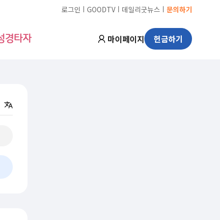
ㅣ
ㅣ
ㅣ
로그인
GOODTV
데일리굿뉴스
문의하기
마이페이지
헌금하기
성경타자