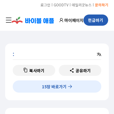
ㅣ
ㅣ
ㅣ
로그인
GOODTV
데일리굿뉴스
문의하기
마이페이지
헌금하기
:
복사하기
공유하기
15
장 바로가기