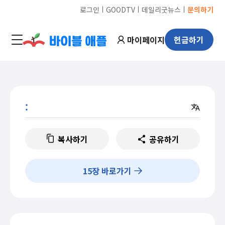
ㅣ
ㅣ
ㅣ
로그인
GOODTV
데일리굿뉴스
문의하기
마이페이지
헌금하기
:
복사하기
공유하기
15
장 바로가기