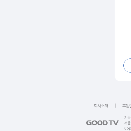
｜
회사소개
후원
기독
서울
Copy