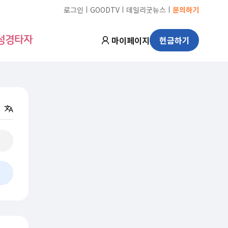
ㅣ
ㅣ
ㅣ
로그인
GOODTV
데일리굿뉴스
문의하기
마이페이지
헌금하기
성경타자