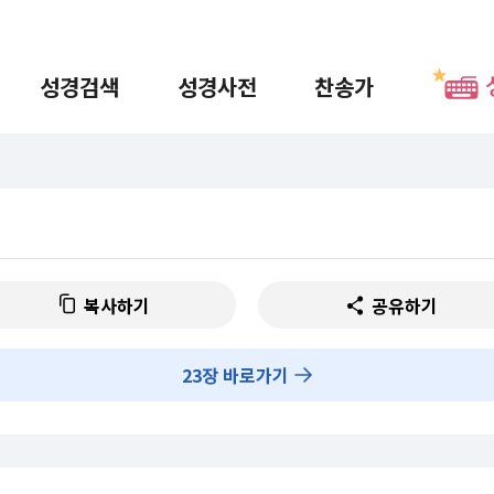
성경검색
성경사전
찬송가
복사하기
공유하기
23
장 바로가기