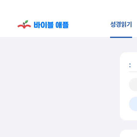
성경읽기
: