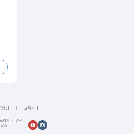
｜
급방침
고객센터
대표이사 : 김명전
400